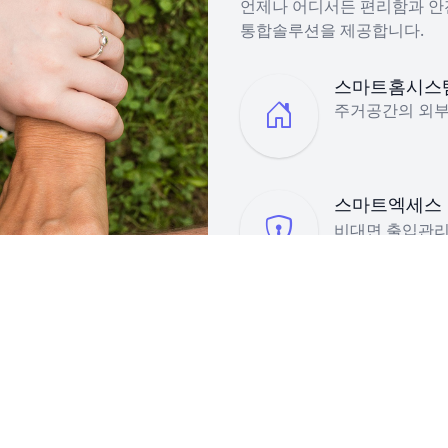
언제나 어디서든 편리함과 안
통합솔루션을 제공합니다.
스마트홈시스
주거공간의 외부 
스마트엑세스
비대면 출입관리
앞선 기술력과 꼼꼼한 관리까