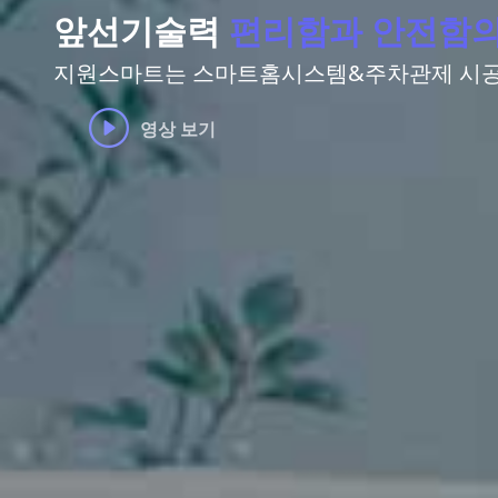
앞선기술력
편리함과 안전함의
지원스마트는 스마트홈시스템&주차관제 시공
영상 보기