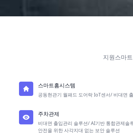
지원스마트
스마트홈시스템
공동현관기 월패드 도어락 IoT센서/ 비대면
주차관제
비대면 출입관리 솔루션/ AI기반 통합관제솔
안전을 위한 사각지대 없는 보안 솔루션