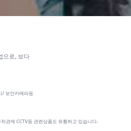
으로, 보다
리/ 보안카메라등
차관제 CCTV등 관련상품도 유통하고 있습니다.