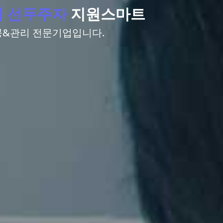
 선두주자
지원스마트
&관리 전문기업입니다.