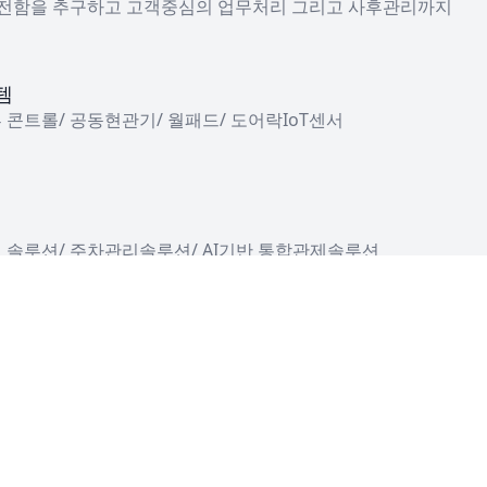
전함을 추구하고 고객중심의 업무처리 그리고 사후관리까지
템
콘트롤/ 공동현관기/ 월패드/ 도어락IoT센서
 솔루션/ 주차관리솔루션/ AI기반 통합관제솔루션
지 토탈솔루션 지원스마트가 약속합니다.